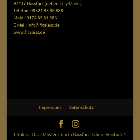
97437 Hassfurt (neben City-Markt)
Telefon: 09521 95 98 888
Mobil: 0174 85 81 586
E-Mail: info@fitaless.de
www.fitaless.de
Impressum
Datenschutz
Fitaless · Das EMS-Zentrum in Hassfurt · Obere Vorstadt 4